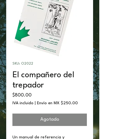
SKU: O2022
El compañero del
trepador
Precio
$800.00
IVA incluido
|
Envío en MX $250.00
Agotado
Un manual de referencia y