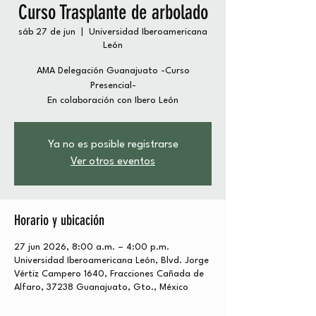
Curso Trasplante de arbolado
sáb 27 de jun
  |  
Universidad Iberoamericana
León
AMA Delegación Guanajuato -Curso
Presencial-
En colaboración con Ibero León
Ya no es posible registrarse
Ver otros eventos
Horario y ubicación
27 jun 2026, 8:00 a.m. – 4:00 p.m.
Universidad Iberoamericana León, Blvd. Jorge
Vértiz Campero 1640, Fracciones Cañada de
Alfaro, 37238 Guanajuato, Gto., México