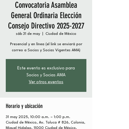
Convocatoria Asamblea
General Ordinaria Elección
Consejo Directivo 2025-2027
sáb 31 de may
  |  
Ciudad de México
Presencial y en línea (el link se enviará por
correo a Socios y Socias Vigentes AMA)
Este evento es exclusivo para
Socios y Socias AMA
Ver otros eventos
Horario y ubicación
31 may 2025, 10:00 a.m. – 1:00 p.m.
Ciudad de México, Av. Toluca # 826, Colonia,
Miguel Hidalgo, 11000 Ciudad de México,